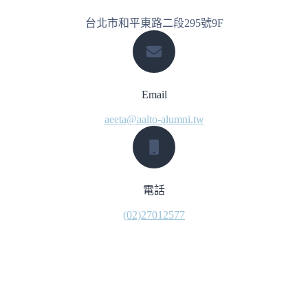
台北市和平東路二段295號9F
Email
aeeta@aalto-alumni.tw
電話
(02)27012577