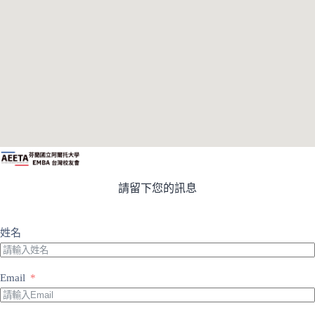
請留下您的訊息
姓名
Email