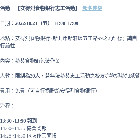
活動一【安得烈食物銀行志工活動】
報名連結
日期：
2022/10/21（五） 14:00-17:00
地點：安得烈食物銀行 (新北市新莊區五工路99之2號5樓)
請自
行前往
內容：參與食物箱包裝作業
人數：
限制為30人
，若無法參與志工活動之校友亦歡迎參加聚餐
費用：免費（可自行捐贈給安得烈食物銀行）
流程：
13:30 -13:50 報到
14:00~14:25 協會簡報
14:25~14:30 包裝作業簡報