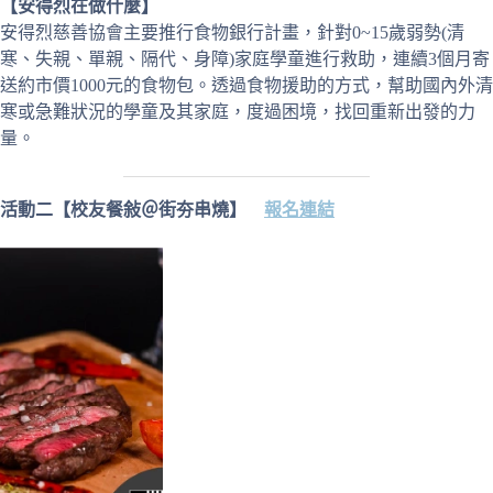
【安得烈在做什麼】
安得烈慈善協會主要推行食物銀行計畫，針對0~15歲弱勢(清
寒、失親、單親、隔代、身障)家庭學童進行救助，連續3個月寄
送約市價1000元的食物包。透過食物援助的方式，幫助國內外清
寒或急難狀況的學童及其家庭，度過困境，找回重新出發的力
量。
活動二【校友餐敍＠街夯串燒】
報名連結