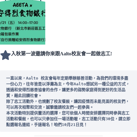
入秋第一波邀請你來跟Aalto校友會一起做志工!
一直以來，Aalto 校友會每年定期舉辦慈善活動，為我們的環境多盡
一份心力，往年皆是以淨灘為主，今年Aalto想試另一種公益的方式，
透過和安得烈慈善協會的合作，讓更多的弱勢家庭得到更好的生活品
質，藉此回饋社會。
除了志工活動外，也規劃了校友餐敍，讓因疫情而未能見面的校友們，
可以再次相聚和交流，誠摯邀請校友們一起參與。
本次活動特別提供靈活的選擇，您可依個人時間安排選擇同時參與志工
活動和餐敍，也可以只參加任一場活動喔，志工活動只有30位，請立即
點選報名連結，手速報名！咱們10月21日見！