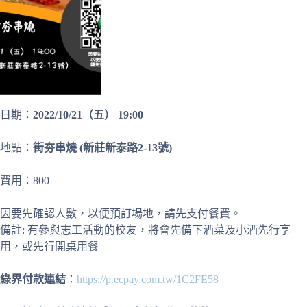
日期：
2022/10/21（五） 19:00
地點：
街夯串燒 (新莊新泰路2-13號)
費用：800
因要先確認人數，以便預訂場地，請先支付餐費。
備註: 有參與志工活動的校友，將會先備下酒菜及小酒先行享
用，或先行開桌用餐
綠界付款連結
：
https://p.ecpay.com.tw/1C2FE58