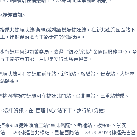
P3：嘟嘟房(在福慧路上，A3站新北產業園區站旁)。
<捷運資訊>
搭乘北捷環狀線(黃線)或桃園機場捷運線，在新北產業園區站下
車，出站後沿著五工路走約5分鐘抵達。
步行途中會經過警察局、臺灣企銀及新北產業園區服務中心，至
五工路97巷的第一戶即是安得烈慈善協會。
*環狀線可在捷運頭前庄站、新埔站、板橋站、景安站、大坪林
站轉乘。
*桃園機場捷運線可在捷運北門站、台北車站、三重站轉乘。
<公車資訊，在”管理中心”站下車，步行約1分鐘>
搭乘982(捷運頭前庄站*臺北醫院*、新埔站、板橋站、景安
站)、520(捷運台北橋站、民權西路站)、835.958.959(捷運先嗇宮