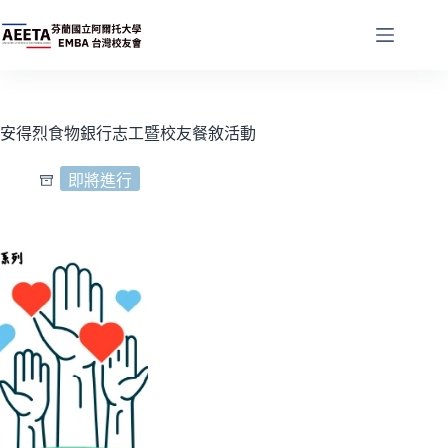
跳
至
主
要
內
安得烈食物銀行志工暨校友餐敘活動
容
即將進行